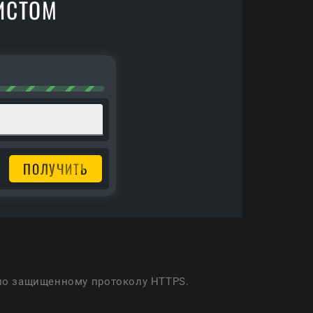
ИСТОМ
ПОЛУЧИТЬ
 по защищенному протоколу HTTPS.