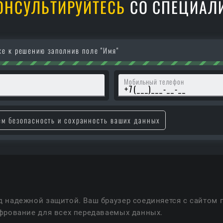
ОНСУЛЬТИРУЙТЕСЬ
СО СПЕЦИАЛ
е к решению заполнив поле "Имя"
Мобильный телефон
ем безопасность и сохранность ваших данных
 надежной защитой. Ваш браузер соединяется с сайтом
фрование для всех передаваемых данных.