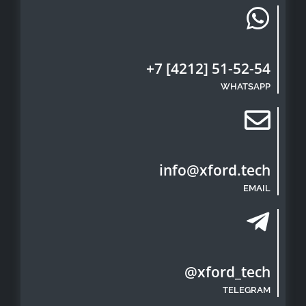
+7 [4212] 51-52-54
WHATSAPP
info@xford.tech
EMAIL
@xford_tech
TELEGRAM